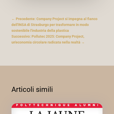
←
Precedente: Company Project si impegna al fianco
dell'INSA di Strasburgo per trasformare in modo
sostenibile l'industria della plastica
Successivo: Pollutec 2025: Company Project,
un'economia circolare radicata nella realtà
→
Articoli simili