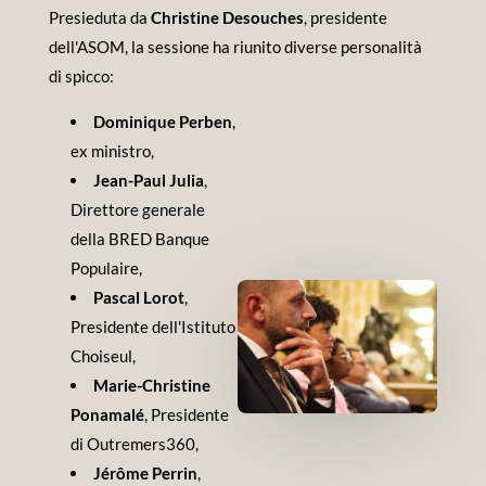
Presieduta da
Christine Desouches
, presidente
dell'ASOM, la sessione ha riunito diverse personalità
di spicco:
Dominique Perben
,
ex ministro,
Jean-Paul Julia
,
Direttore generale
della BRED Banque
Populaire,
Pascal Lorot
,
Presidente dell'Istituto
Choiseul,
Marie-Christine
Ponamalé
, Presidente
di Outremers360,
Jérôme Perrin
,