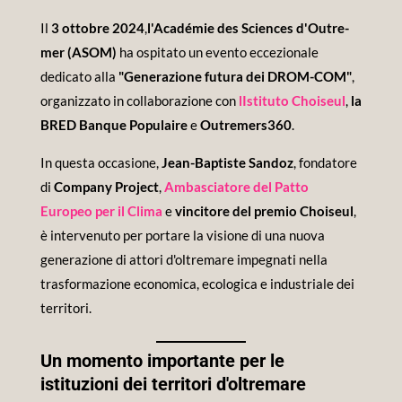
Il
3 ottobre 2024
,
l'Académie des Sciences d'Outre-
mer (ASOM)
ha ospitato un evento eccezionale
dedicato alla
"Generazione futura dei DROM-COM"
,
organizzato in collaborazione con
l
Istituto Choiseul
,
la
BRED Banque Populaire
e
Outremers360
.
In questa occasione,
Jean-Baptiste Sandoz
, fondatore
di
Company Project
,
Ambasciatore del Patto
Europeo per il Clima
e
vincitore del premio Choiseul
,
è intervenuto per portare la visione di una nuova
generazione di attori d'oltremare impegnati nella
trasformazione economica, ecologica e industriale dei
territori.
Un momento importante per le
istituzioni dei territori d'oltremare