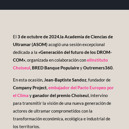
El
3 de octubre de 2024
,
la Academia de Ciencias de
Ultramar (ASOM)
acogió una sesión excepcional
dedicada a la
«Generación del futuro de los DROM-
COM»
, organizada en colaboración con
el
Instituto
Choiseul
,
BRED Banque Populaire
y
Outremers360
.
En esta ocasión,
Jean-Baptiste Sandoz
, fundador de
Company Project
,
embajador del Pacto Europeo por
el Clima
y
ganador del premio Choiseul
, intervino
para transmitir la visión de una nueva generación de
actores de ultramar comprometidos con la
transformación económica, ecológica e industrial de
los territorios.