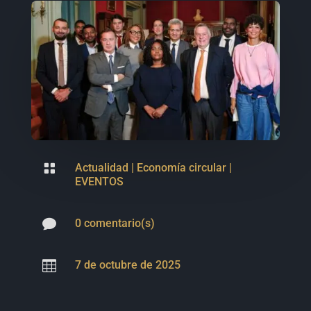

Actualidad
|
Economía circular
|
EVENTOS

0 comentario(s)

7 de octubre de 2025