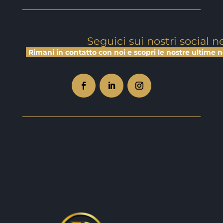
Seguici sui nostri social 
Rimani in contatto con noi e scopri le nostre ultime no