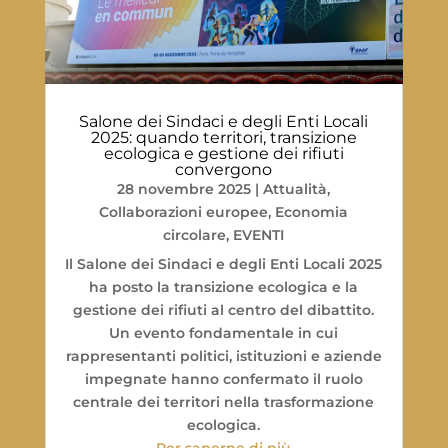
Salone dei Sindaci e degli Enti Locali
2025: quando territori, transizione
ecologica e gestione dei rifiuti
convergono
28 novembre 2025
|
Attualità
,
Collaborazioni europee
,
Economia
circolare
,
EVENTI
Il Salone dei Sindaci e degli Enti Locali 2025
ha posto la transizione ecologica e la
gestione dei rifiuti al centro del dibattito.
Un evento fondamentale in cui
rappresentanti politici, istituzioni e aziende
impegnate hanno confermato il ruolo
centrale dei territori nella trasformazione
ecologica.
Per saperne di più