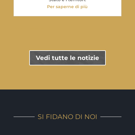
Per saperne di più
"Voci precedenti
Vedi tutte le notizie
SI FIDANO DI NOI