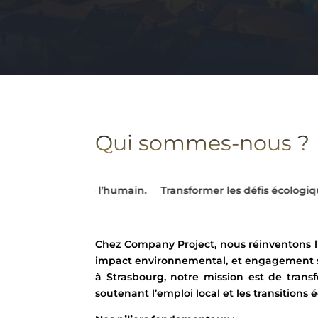
Qui sommes-nous ?
humain.
Transformer les défis écologiques en opportunités 
Chez Company Project, nous réinventons l’
impact environnemental, et engagement so
à Strasbourg, notre mission est de trans
soutenant l’emploi local et les transitions 