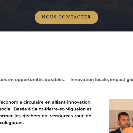
NOUS CONTACTER
durables.
Innovation locale, impact global.
Donner une nou
économie circulaire en alliant innovation,
cial. Basée à Saint-Pierre-et-Miquelon et
former les déchets en ressources tout en
écologiques.