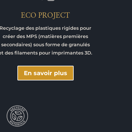
ECO PROJECT
Recyclage des plastiques rigides pour
créer des MPS (matières premières
secondaires) sous forme de granulés
et des filaments pour imprimantes 3D.
En savoir plus