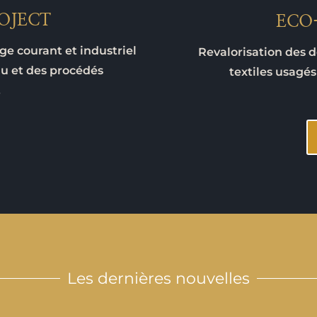
OJECT
ECO
ge courant et industriel
Revalorisation des d
au et des procédés
textiles usagés
.
Les dernières nouvelles