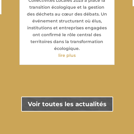
Collectivités Locales 2025 a placé la
transition écologique et la gestion
des déchets au cœur des débats. Un
événement structurant où élus,
institutions et entreprises engagées
ont confirmé le rôle central des
territoires dans la transformation
écologique.
lire plus
Voir toutes les actualités