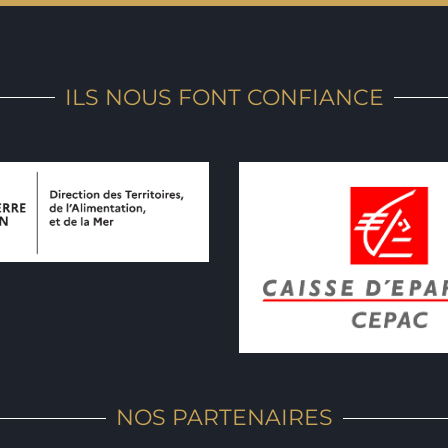
ILS NOUS FONT CONFIANCE
NOS PARTENAIRES