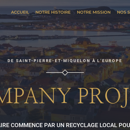
ACCUEIL
NOTRE HISTOIRE
NOTRE MISSION
NOS S
DE SAINT-PIERRE-ET-MIQUELON À L’EUROPE
MPANY PROJ
AIRE COMMENCE PAR UN RECYCLAGE LOCAL POU