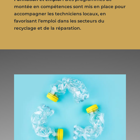
montée en compétences sont mis en place pour
accompagner les techniciens locaux, en
favorisant l’emploi dans les secteurs du
recyclage et de la réparation.