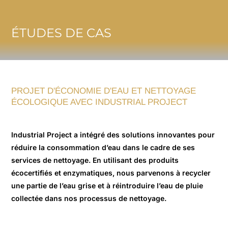
ÉTUDES DE CAS
PROJET D'ÉCONOMIE D'EAU ET NETTOYAGE
ÉCOLOGIQUE AVEC INDUSTRIAL PROJECT
Industrial Project a intégré des solutions innovantes pour
réduire la consommation d’eau dans le cadre de ses
services de nettoyage. En utilisant des produits
écocertifiés et enzymatiques, nous parvenons à recycler
une partie de l’eau grise et à réintroduire l’eau de pluie
collectée dans nos processus de nettoyage.