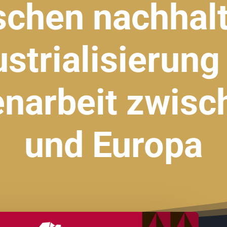
schen nachhalt
ustrialisierung
arbeit zwisch
und Europa