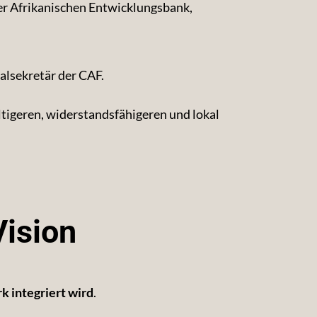
der Afrikanischen Entwicklungsbank,
alsekretär der CAF.
tigeren, widerstandsfähigeren und lokal
Vision
rk integriert wird
.