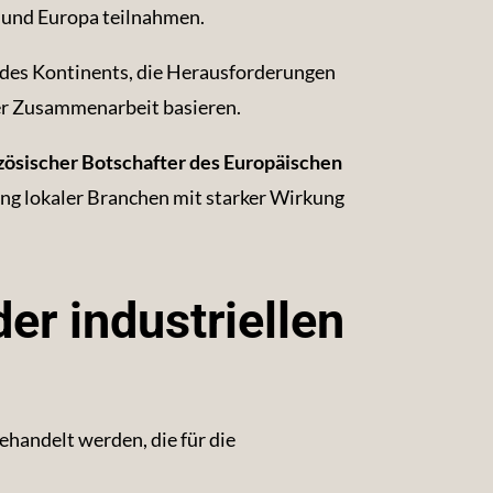
a und Europa teilnahmen.
 des Kontinents, die Herausforderungen
ler Zusammenarbeit basieren.
zösischer Botschafter des Europäischen
rung lokaler Branchen mit starker Wirkung
er industriellen
handelt werden, die für die