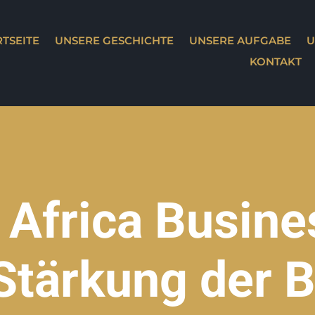
RTSEITE
UNSERE GESCHICHTE
UNSERE AUFGABE
U
KONTAKT
 Africa Busin
Stärkung der 