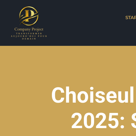
STA
Choiseul
2025: 