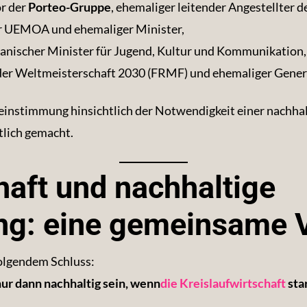
or der
Porteo-Gruppe
, ehemaliger leitender Angestellter 
r UEMOA und ehemaliger Minister,
anischer Minister für Jugend, Kultur und Kommunikation,
der Weltmeisterschaft 2030 (FRMF) und ehemaliger Gener
einstimmung hinsichtlich der Notwendigkeit einer nachhal
tlich gemacht.
haft und nachhaltige
ung: eine gemeinsame 
olgendem Schluss:
nur dann nachhaltig sein, wenn
die Kreislaufwirtschaft
sta