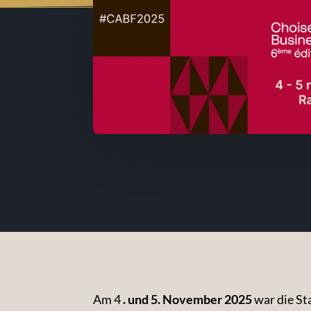
Am 4
. und 5. November 2025
war die St