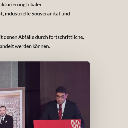
ukturierung lokaler
, industrielle Souveränität und
it denen Abfälle durch fortschrittliche,
wandelt werden können.