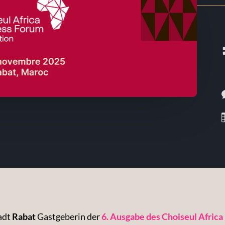
adt
Rabat
Gastgeberin der
6. Ausgabe des Choiseul Afric