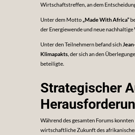
Wirtschaftstreffen, an dem Entscheidungs
Unter dem Motto
„Made With Africa”
be
der Energiewende und neue nachhaltige 
Unter den Teilnehmern befand sich
Jean
Klimapakts
, der sich an den Überlegung
beteiligte.
Strategischer A
Herausforderun
Während des gesamten Forums konnten in
wirtschaftliche Zukunft des afrikanisc