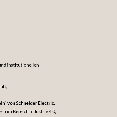
nd institutionellen
aft,
eln“ von Schneider Electric
,
n im Bereich Industrie 4.0,