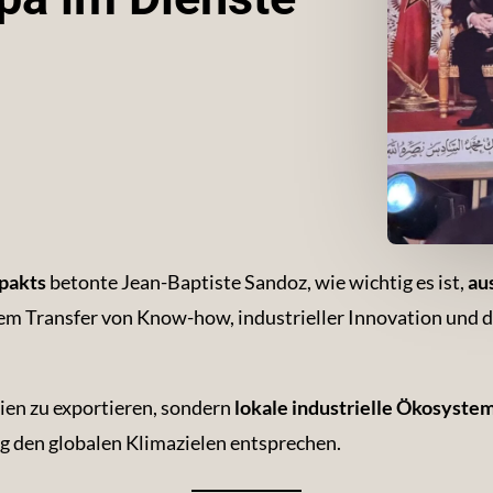
pakts
betonte Jean-Baptiste Sandoz, wie wichtig es ist,
au
em Transfer von Know-how, industrieller Innovation und
ien zu exportieren, sondern
lokale industrielle Ökosyste
g den globalen Klimazielen entsprechen.