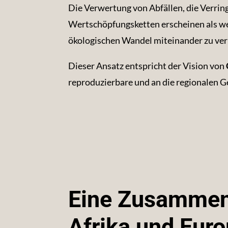
Die Verwertung von Abfällen, die Verrin
Wertschöpfungsketten erscheinen als we
ökologischen Wandel miteinander zu ver
Dieser Ansatz entspricht der Vision von
reproduzierbare und an die regionalen
Eine Zusammen
Afrika und Euro