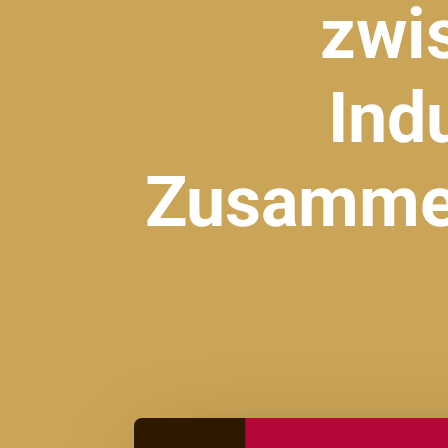
zwi
Ind
Zusammen