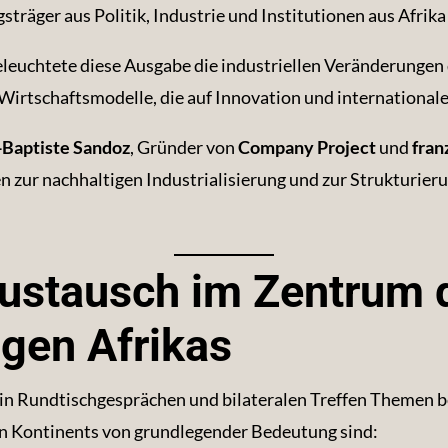
träger aus Politik, Industrie und Institutionen aus Afrik
leuchtete diese Ausgabe die industriellen Veränderungen
Wirtschaftsmodelle, die auf Innovation und internationa
-Baptiste Sandoz
, Gründer von
Company Project
und
fran
en zur nachhaltigen Industrialisierung und zur Strukturie
ustausch im Zentrum d
gen Afrikas
 Rundtischgesprächen und bilateralen Treffen Themen be
hen Kontinents von grundlegender Bedeutung sind: