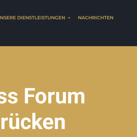
NSERE DIENSTLEISTUNGEN
NACHRICHTEN
ess Forum
Brücken