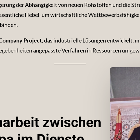
gerung der Abhängigkeit von neuen Rohstoffen und die Str
sentliche Hebel, um wirtschaftliche Wettbewerbsfähigkeit
binden.
Company Project
, das industrielle Lösungen entwickelt, m
 Gegebenheiten angepasste Verfahren in Ressourcen umge
arbeit zwischen
pa im Dienste