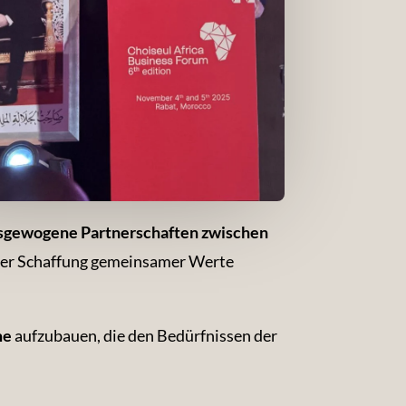
sgewogene Partnerschaften zwischen
 der Schaffung gemeinsamer Werte
me
aufzubauen, die den Bedürfnissen der