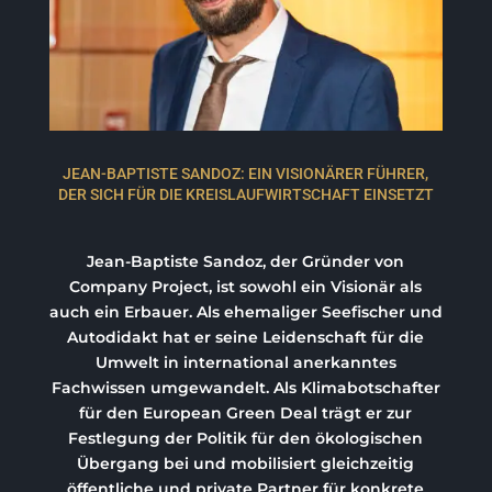
JEAN-BAPTISTE SANDOZ: EIN VISIONÄRER FÜHRER,
DER SICH FÜR DIE KREISLAUFWIRTSCHAFT EINSETZT
Jean-Baptiste Sandoz, der Gründer von
Company Project, ist sowohl ein Visionär als
auch ein Erbauer. Als ehemaliger Seefischer und
Autodidakt hat er seine Leidenschaft für die
Umwelt in international anerkanntes
Fachwissen umgewandelt. Als Klimabotschafter
für den European Green Deal trägt er zur
Festlegung der Politik für den ökologischen
Übergang bei und mobilisiert gleichzeitig
öffentliche und private Partner für konkrete