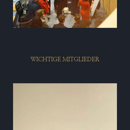
WICHTIGE MITGLIEDER