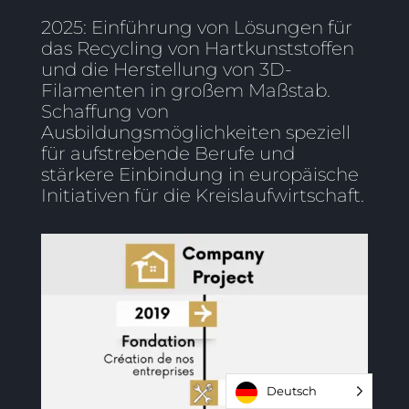
2025: Einführung von Lösungen für
das Recycling von Hartkunststoffen
und die Herstellung von 3D-
Filamenten in großem Maßstab.
Schaffung von
Ausbildungsmöglichkeiten speziell
für aufstrebende Berufe und
stärkere Einbindung in europäische
Initiativen für die Kreislaufwirtschaft.
Deutsch