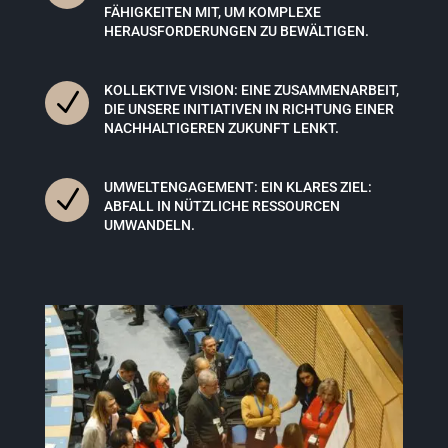
FÄHIGKEITEN MIT, UM KOMPLEXE
HERAUSFORDERUNGEN ZU BEWÄLTIGEN.
KOLLEKTIVE VISION: EINE ZUSAMMENARBEIT,
N
DIE UNSERE INITIATIVEN IN RICHTUNG EINER
NACHHALTIGEREN ZUKUNFT LENKT.
UMWELTENGAGEMENT: EIN KLARES ZIEL:
N
ABFALL IN NÜTZLICHE RESSOURCEN
UMWANDELN.