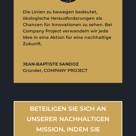
Die Linien zu bewegen bedeutet,
ökologische Herausforderungen als
Chancen für Innovationen zu sehen. Bei
Company Project verwandeln wir jede
Idee in eine Aktion für eine nachhaltige
Zukunft.
JEAN-BAPTISTE SANDOZ
Gründer
,
COMPANY PROJECT
BETEILIGEN SIE SICH AN
UNSERER NACHHALTIGEN
MISSION, INDEM SIE