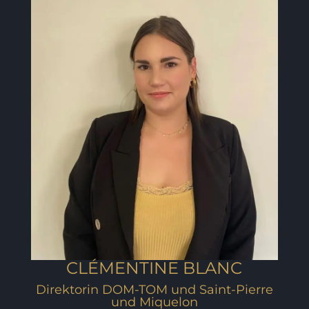
CLÉMENTINE BLANC
Direktorin DOM-TOM und Saint-Pierre
und Miquelon