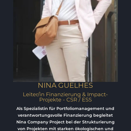
NINA GUELHES
Leiter/in Finanzierung & Impact-
Projekte - CSR / ESS
Als Spezialistin für Portfoliomanagement und
verantwortungsvolle Finanzierung begleitet
Nina Company Project bei der Strukturierung
von Projekten mit starken ökologischen und