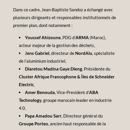
Dans ce cadre, Jean-Baptiste Sandoz a échangé avec
plusieurs dirigeants et responsables institutionnels de
premier plan, dont notamment :
Youssef Ahizoune
, PDG d’
ARMA
(Maroc),
acteur majeur de la gestion des déchets,
Jens Gabriel
, directeur de
NordAlu
, spécialiste
de l’aluminium industriel,
Diaretou Madina Gaye Dieng
, Présidente du
Cluster Afrique Francophone & Îles de Schneider
Electric
,
Amer Benouda
, Vice-President d’
ABA
Technology
, groupe marocain leader en industrie
4.0,
Papa Amadou Sarr
, Directeur général du
Groupe Porteo
, ancien haut responsable de la