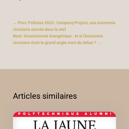
←
Prev: Pollutec 2025 : Company Project, une économie
circulaire ancrée dans le réel
Next: Souveraineté énergétique : et si l’économie
circulaire était le grand angle mort du débat ?
→
Articles similaires