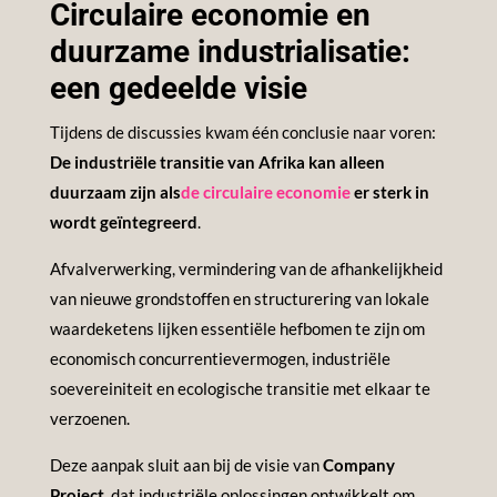
Circulaire economie en
duurzame industrialisatie:
een gedeelde visie
Tijdens de discussies kwam één conclusie naar voren:
De industriële transitie van Afrika kan alleen
duurzaam zijn als
de circulaire economie
er sterk in
wordt geïntegreerd
.
Afvalverwerking, vermindering van de afhankelijkheid
van nieuwe grondstoffen en structurering van lokale
waardeketens lijken essentiële hefbomen te zijn om
economisch concurrentievermogen, industriële
soevereiniteit en ecologische transitie met elkaar te
verzoenen.
Deze aanpak sluit aan bij de visie van
Company
Project
, dat industriële oplossingen ontwikkelt om