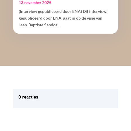
13 november 2025
(Interview gepubliceerd door ENA) Dit interview,
gepubliceerd door ENA, gaat in op de visie van
Jean-Baptiste Sandoz...
0 reacties