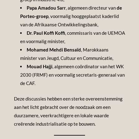
Papa Amadou Sarr
, algemeen directeur van
de
Porteo-groep
, voormalig hooggeplaatst kaderlid
van de Afrikaanse Ontwikkelingsbank,
Dr. Paul Koffi Koffi
, commissaris van de UEMOA
en voormalig minister,
Mohamed Mehdi Bensaïd
, Marokkaans
minister van Jeugd, Cultuur en Communicatie,
Mouad Hajji
, algemeen coördinator van het WK
2030 (FRMF) en voormalig secretaris-generaal van
de CAF.
Deze discussies hebben een sterke overeenstemming
aan het licht gebracht over de noodzaak om een
duurzamere, veerkrachtigere en lokale waarde
creërende industrialisatie op te bouwen.