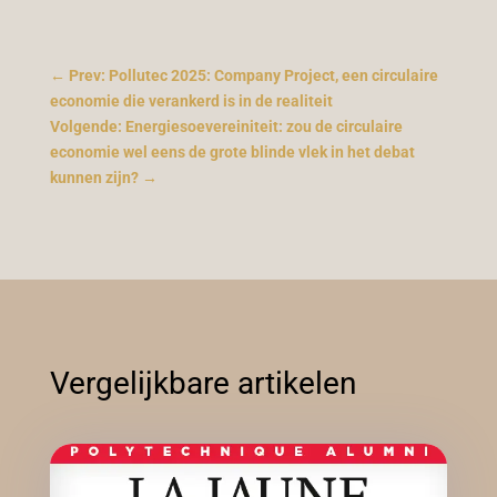
←
Prev: Pollutec 2025: Company Project, een circulaire
economie die verankerd is in de realiteit
Volgende: Energiesoevereiniteit: zou de circulaire
economie wel eens de grote blinde vlek in het debat
kunnen zijn?
→
Vergelijkbare artikelen