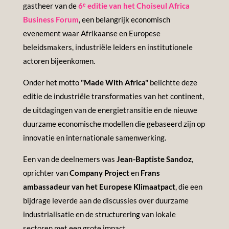
gastheer van de
6ᵉ editie van het Choiseul Africa
Business Forum
, een belangrijk economisch
evenement waar Afrikaanse en Europese
beleidsmakers, industriële leiders en institutionele
actoren bijeenkomen.
Onder het motto
"Made With Africa"
belichtte deze
editie de industriële transformaties van het continent,
de uitdagingen van de energietransitie en de nieuwe
duurzame economische modellen die gebaseerd zijn op
innovatie en internationale samenwerking.
Een van de deelnemers was
Jean-Baptiste Sandoz
,
oprichter van
Company Project
en
Frans
ambassadeur van het Europese Klimaatpact
, die een
bijdrage leverde aan de discussies over duurzame
industrialisatie en de structurering van lokale
sectoren met een grote impact.