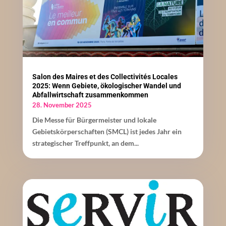
Salon des Maires et des Collectivités Locales
2025: Wenn Gebiete, ökologischer Wandel und
Abfallwirtschaft zusammenkommen
28. November 2025
Die Messe für Bürgermeister und lokale
Gebietskörperschaften (SMCL) ist jedes Jahr ein
strategischer Treffpunkt, an dem...