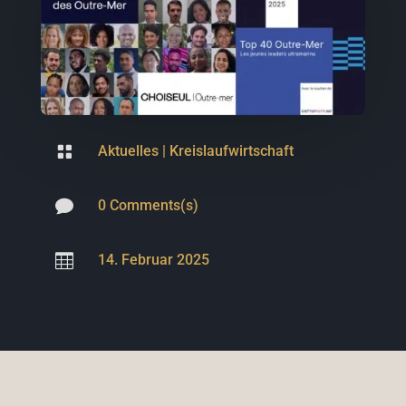

Aktuelles
|
Kreislaufwirtschaft

0 Comments(s)

14. Februar 2025