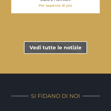
Per saperne di più
"Voci precedenti
Vedi tutte le notizie
SI FIDANO DI NOI