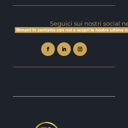
Seguici sui nostri social 
Rimani in contatto con noi e scopri le nostre ultime no