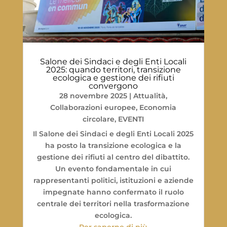
Salone dei Sindaci e degli Enti Locali
2025: quando territori, transizione
ecologica e gestione dei rifiuti
convergono
28 novembre 2025
|
Attualità
,
Collaborazioni europee
,
Economia
circolare
,
EVENTI
Il Salone dei Sindaci e degli Enti Locali 2025
ha posto la transizione ecologica e la
gestione dei rifiuti al centro del dibattito.
Un evento fondamentale in cui
rappresentanti politici, istituzioni e aziende
impegnate hanno confermato il ruolo
centrale dei territori nella trasformazione
ecologica.
Per saperne di più