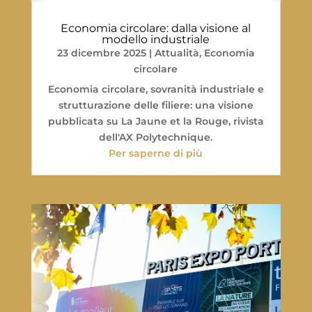
Economia circolare: dalla visione al
modello industriale
23 dicembre 2025
|
Attualità
,
Economia
circolare
Economia circolare, sovranità industriale e
strutturazione delle filiere: una visione
pubblicata su La Jaune et la Rouge, rivista
dell'AX Polytechnique.
Per saperne di più