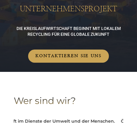
UNTERNEHMENSPROJEKT
DIE KREISLAUFWIRTSCHAFT BEGINNT MIT LOKALEM
RECYCLING FÜR EINE GLOBALE ZUKUNFT
KONTAKTIEREN SIE UNS
Wer sind wir?
chaft im Dienste der Umwelt und der Menschen.
Ökologisch