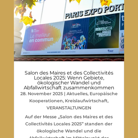
Salon des Maires et des Collectivités
Locales 2025: Wenn Gebiete,
ökologischer Wandel und
Abfallwirtschaft zusammenkommen
28. November 2025
|
Aktuelles
,
Europäische
Kooperationen
,
Kreislaufwirtschaft
,
VERANSTALTUNGEN
Auf der Messe „Salon des Maires et des
Collectivités Locales 2025” standen der
ökologische Wandel und die
Abfallwirtschaft im Mittelpunkt der