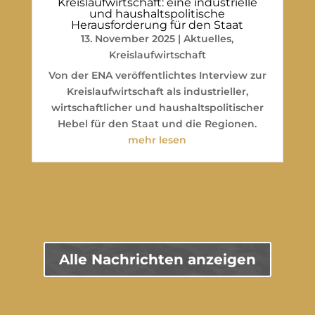
Kreislaufwirtschaft: eine industrielle
und haushaltspolitische
Herausforderung für den Staat
13. November 2025
|
Aktuelles
,
Kreislaufwirtschaft
Von der ENA veröffentlichtes Interview zur
Kreislaufwirtschaft als industrieller,
wirtschaftlicher und haushaltspolitischer
Hebel für den Staat und die Regionen.
mehr lesen
" Vorherige Einträge
Alle Nachrichten anzeigen