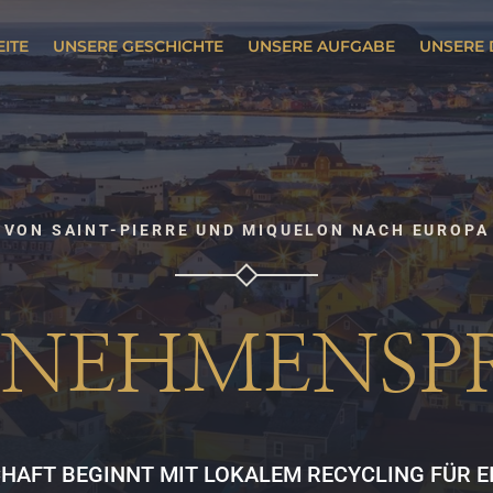
EITE
UNSERE GESCHICHTE
UNSERE AUFGABE
UNSERE 
VON SAINT-PIERRE UND MIQUELON NACH EUROPA
NEHMENSP
CHAFT BEGINNT MIT LOKALEM RECYCLING FÜR E