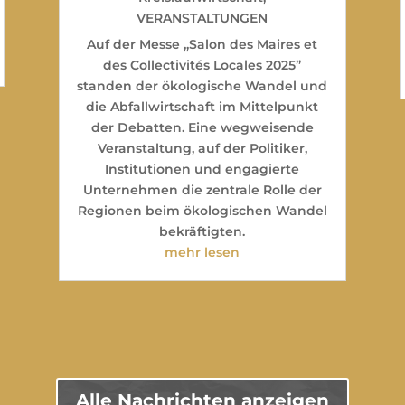
VERANSTALTUNGEN
Auf der Messe „Salon des Maires et
des Collectivités Locales 2025”
standen der ökologische Wandel und
die Abfallwirtschaft im Mittelpunkt
der Debatten. Eine wegweisende
Veranstaltung, auf der Politiker,
Institutionen und engagierte
Unternehmen die zentrale Rolle der
Regionen beim ökologischen Wandel
bekräftigten.
mehr lesen
Alle Nachrichten anzeigen