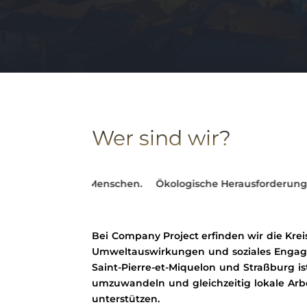
Wer sind wir?
nschen.
Ökologische Herausforderungen in nachhaltige 
Bei Company Project erfinden wir die Krei
Umweltauswirkungen und soziales Engage
Saint-Pierre-et-Miquelon und Straßburg is
umzuwandeln und gleichzeitig lokale Arb
unterstützen.