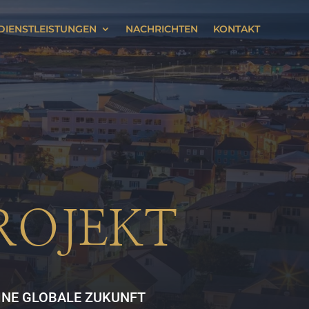
DIENSTLEISTUNGEN
NACHRICHTEN
KONTAKT
ROJEKT
INE GLOBALE ZUKUNFT