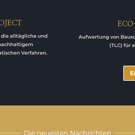
OJECT
ECO
die alltägliche und
Aufwertung von Bausch
 nachhaltigem
(TLC) für 
ischen Verfahren.
E
Die neuesten Nachrichten