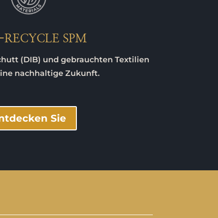
-RECYCLE SPM
utt (DIB) und gebrauchten Textilien
eine nachhaltige Zukunft.
ntdecken Sie