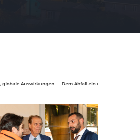
gen.
Dem Abfall ein neues Leben geben, für eine grünere W