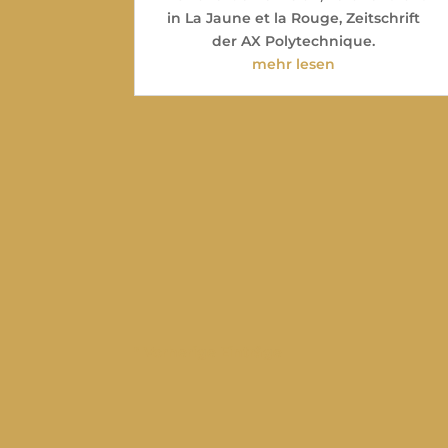
in La Jaune et la Rouge, Zeitschrift
der AX Polytechnique.
mehr lesen
" Vorherige Einträge