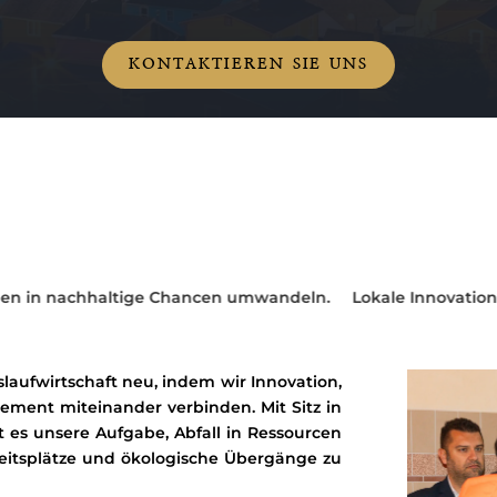
KONTAKTIEREN SIE UNS
Chancen umwandeln.
Lokale Innovation, globale Auswirkun
slaufwirtschaft neu, indem wir Innovation,
ment miteinander verbinden. Mit Sitz in
t es unsere Aufgabe, Abfall in Ressourcen
eitsplätze und ökologische Übergänge zu