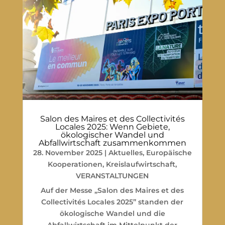
Salon des Maires et des Collectivités
Locales 2025: Wenn Gebiete,
ökologischer Wandel und
Abfallwirtschaft zusammenkommen
28. November 2025
|
Aktuelles
,
Europäische
Kooperationen
,
Kreislaufwirtschaft
,
VERANSTALTUNGEN
Auf der Messe „Salon des Maires et des
Collectivités Locales 2025” standen der
ökologische Wandel und die
Abfallwirtschaft im Mittelpunkt der