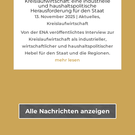
Kreislaufwirtschaft: eine industrielle
und haushaltspolitische
Herausforderung für den Staat
13. November 2025
|
Aktuelles
,
Kreislaufwirtschaft
Von der ENA veröffentlichtes Interview zur
Kreislaufwirtschaft als industrieller,
wirtschaftlicher und haushaltspolitischer
Hebel für den Staat und die Regionen.
mehr lesen
" Vorherige Einträge
Alle Nachrichten anzeigen