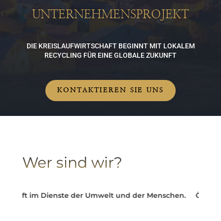
UNTERNEHMENSPROJEKT
DIE KREISLAUFWIRTSCHAFT BEGINNT MIT LOKALEM
RECYCLING FÜR EINE GLOBALE ZUKUNFT
KONTAKTIEREN SIE UNS
Wer sind wir?
schaft im Dienste der Umwelt und der Menschen.
Ökologisc