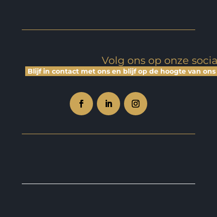
Volg ons op onze soci
Blijf in contact met ons en blijf op de hoogte van ons