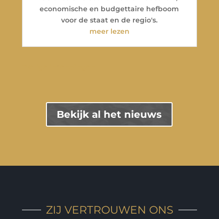
economische en budgettaire hefboom
voor de staat en de regio's.
meer lezen
"Vorige inzendingen
Bekijk al het nieuws
ZIJ VERTROUWEN ONS