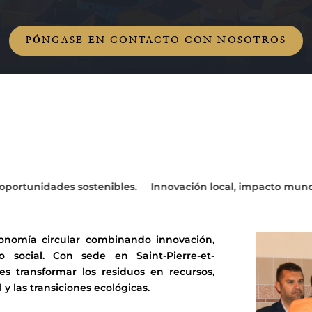
PÓNGASE EN CONTACTO CON NOSOTROS
nibles.
Innovación local, impacto mundial.
Dar nueva vid
onomía circular combinando innovación,
social. Con sede en Saint-Pierre-et-
es transformar los residuos en recursos,
 las transiciones ecológicas.