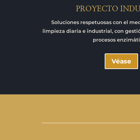
PROYECTO INDU
Soluciones respetuosas con el me
limpieza diaria e industrial, con gest
procesos enzimáti
Véase