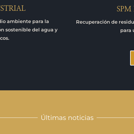
STRIAL
SPM
dio ambiente para la
Recuperación de residuo
ión sostenible del agua y
para 
cos.
Últimas noticias