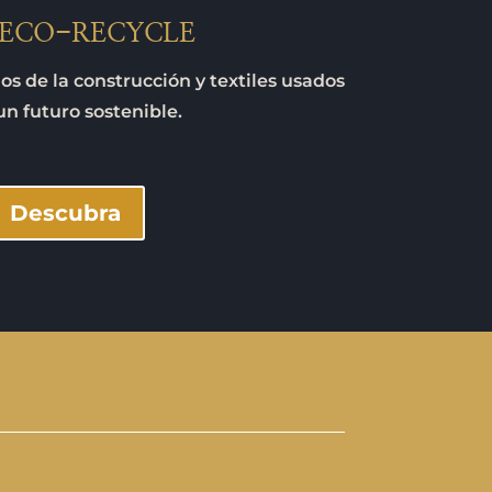
 ECO-RECYCLE
s de la construcción y textiles usados
un futuro sostenible.
Descubra