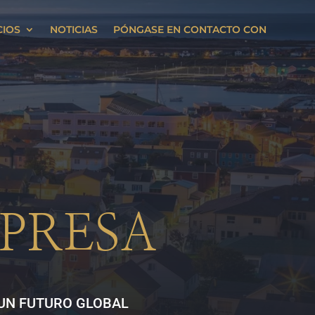
CIOS
NOTICIAS
PÓNGASE EN CONTACTO CON
PRESA
 UN FUTURO GLOBAL