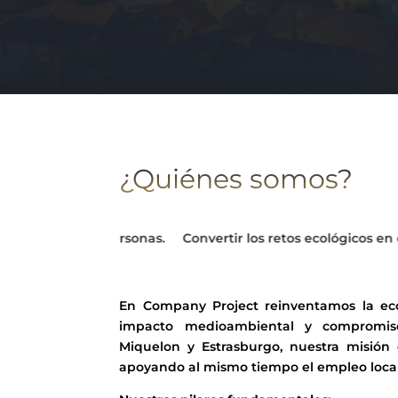
¿Quiénes somos?
sonas.
Convertir los retos ecológicos en oportunidades soste
En Company Project reinventamos la ec
impacto medioambiental y compromiso 
Miquelon y Estrasburgo, nuestra misión 
apoyando al mismo tiempo el empleo local y