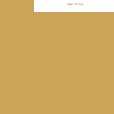
leer más
" Entradas anteriores