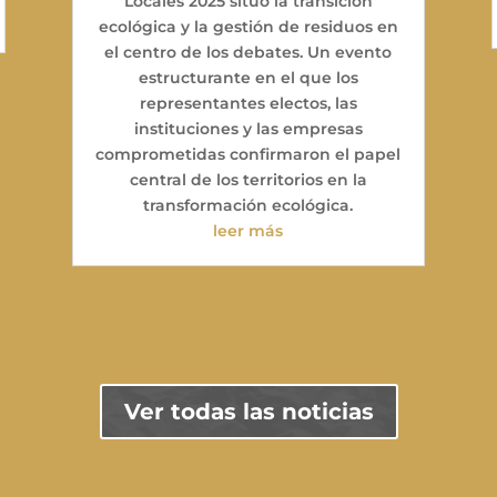
Locales 2025 situó la transición
ecológica y la gestión de residuos en
el centro de los debates. Un evento
estructurante en el que los
representantes electos, las
instituciones y las empresas
comprometidas confirmaron el papel
central de los territorios en la
transformación ecológica.
leer más
Ver todas las noticias