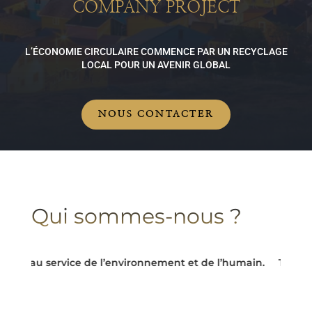
COMPANY PROJECT
L’ÉCONOMIE CIRCULAIRE COMMENCE PAR UN RECYCLAGE
LOCAL POUR UN AVENIR GLOBAL
NOUS CONTACTER
Qui sommes-nous ?
re au service de l’environnement et de l’humain.
Transforme