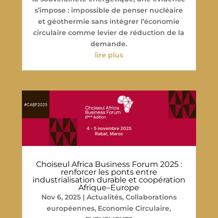
s’impose : impossible de penser nucléaire
et géothermie sans intégrer l’économie
circulaire comme levier de réduction de la
demande.
lire plus
Choiseul Africa Business Forum 2025 :
renforcer les ponts entre
industrialisation durable et coopération
Afrique–Europe
Nov 6, 2025
|
Actualités
,
Collaborations
européennes
,
Economie Circulaire
,