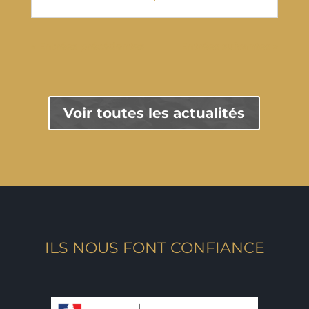
« Entrées précédentes
Entrées suivantes »
Voir toutes les actualités
ILS NOUS FONT CONFIANCE