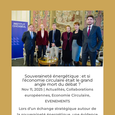
Souveraineté énergétique : et si
l’économie circulaire était le grand
angle mort du débat ?
Nov 11, 2025
|
Actualités
,
Collaborations
européennes
,
Economie Circulaire
,
EVENEMENTS
Lors d’un échange stratégique autour de
la souveraineté énergétique, une évidence