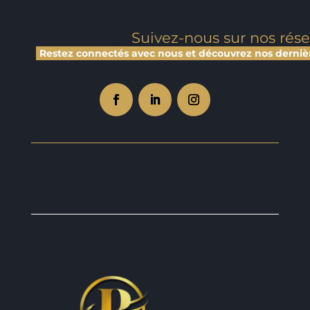
Suivez-nous sur nos rés
Restez connectés avec nous et découvrez nos dernières 