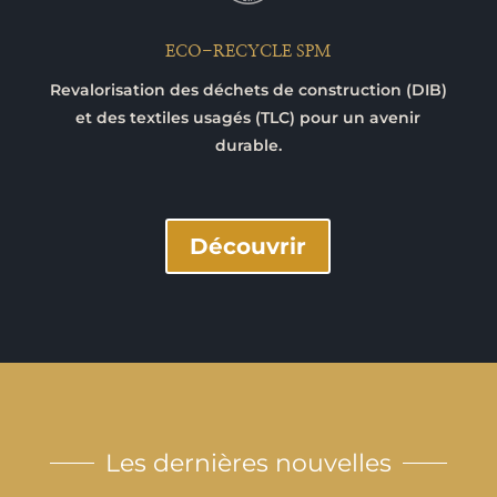
ECO-RECYCLE SPM
Revalorisation des déchets de construction (DIB)
et des textiles usagés (TLC) pour un avenir
durable.
Découvrir
Les dernières nouvelles