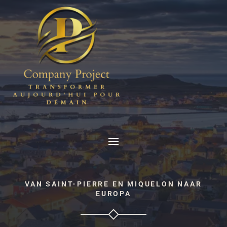
VAN SAINT-PIERRE EN MIQUELON NAAR
EUROPA