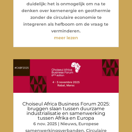
duidelijk: het is onmogelijk om na te
denken over kernenergie en geothermie
zonder de circulaire economie te
integreren als hefboom om de vraag te
verminderen.
meer lezen
Choiseul Africa Business Forum 2025:
bruggen slaan tussen duurzame
industrialisatie en samenwerking
tussen Afrika en Europa
6 nov. 2025
|
Nieuws
,
Europese
samenwerkingsverbanden
,
Circulaire