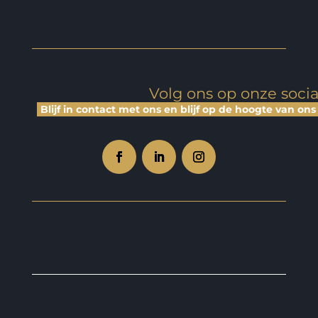
Volg ons op onze soci
Blijf in contact met ons en blijf op de hoogte van ons