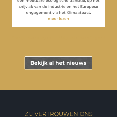
een meetbare ecologische transitie, op het
snijvlak van de industrie en het Europese
engagement via het Klimaatpact.
meer lezen
"Vorige inzendingen
Volgende inzendingen "
Bekijk al het nieuws
ZIJ VERTROUWEN ONS