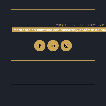
Síganos en nuestras
Mantente en contacto con nosotros y entérate de nuest