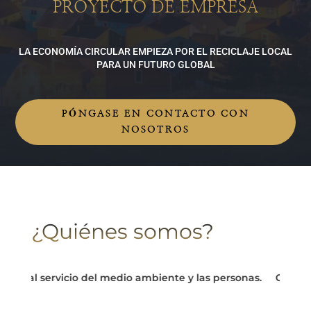
PROYECTO DE EMPRESA
LA ECONOMÍA CIRCULAR EMPIEZA POR EL RECICLAJE LOCAL
PARA UN FUTURO GLOBAL
PÓNGASE EN CONTACTO CON
NOSOTROS
¿Quiénes somos?
r al servicio del medio ambiente y las personas.
Convertir l