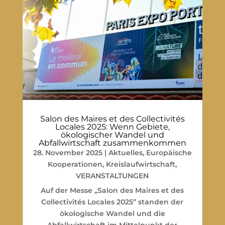
Salon des Maires et des Collectivités
Locales 2025: Wenn Gebiete,
ökologischer Wandel und
Abfallwirtschaft zusammenkommen
28. November 2025
|
Aktuelles
,
Europäische
Kooperationen
,
Kreislaufwirtschaft
,
VERANSTALTUNGEN
Auf der Messe „Salon des Maires et des
Collectivités Locales 2025” standen der
ökologische Wandel und die
Abfallwirtschaft im Mittelpunkt der