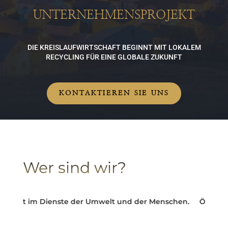
UNTERNEHMENSPROJEKT
DIE KREISLAUFWIRTSCHAFT BEGINNT MIT LOKALEM
RECYCLING FÜR EINE GLOBALE ZUKUNFT
KONTAKTIEREN SIE UNS
Wer sind wir?
haft im Dienste der Umwelt und der Menschen.
Ökologisch