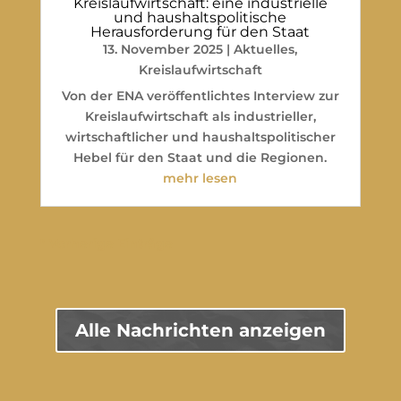
Kreislaufwirtschaft: eine industrielle
und haushaltspolitische
Herausforderung für den Staat
13. November 2025
|
Aktuelles
,
Kreislaufwirtschaft
Von der ENA veröffentlichtes Interview zur
Kreislaufwirtschaft als industrieller,
wirtschaftlicher und haushaltspolitischer
Hebel für den Staat und die Regionen.
mehr lesen
" Vorherige Einträge
Alle Nachrichten anzeigen